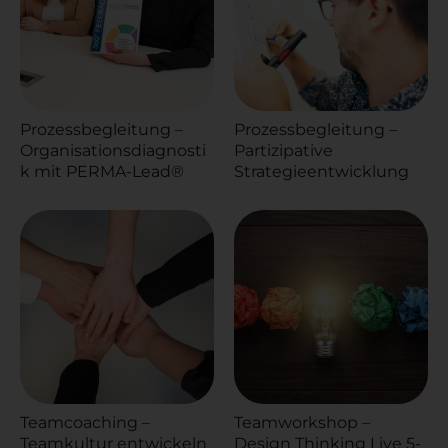
Prozessbegleitung –
Prozessbegleitung –
Organisationsdiagnosti
Partizipative
k mit PERMA-Lead®
Strategieentwicklung
Teamcoaching –
Teamworkshop –
Teamkultur entwickeln
Design Thinking Live 5-