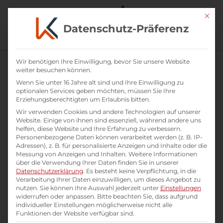
Mit di
Datenschutz-Präferenz
Wir benötigen Ihre Einwilligung, bevor Sie unsere Website
weiter besuchen können.
Wenn Sie unter 16 Jahre alt sind und Ihre Einwilligung zu
optionalen Services geben möchten, müssen Sie Ihre
Erziehungsberechtigten um Erlaubnis bitten.
Wir verwenden Cookies und andere Technologien auf unserer
Website. Einige von ihnen sind essenziell, während andere uns
helfen, diese Website und Ihre Erfahrung zu verbessern.
Personenbezogene Daten können verarbeitet werden (z. B. IP-
Adressen), z. B. für personalisierte Anzeigen und Inhalte oder die
Messung von Anzeigen und Inhalten.
Weitere Informationen
über die Verwendung Ihrer Daten finden Sie in unserer
Datenschutzerklärung
.
Es besteht keine Verpflichtung, in die
Verarbeitung Ihrer Daten einzuwilligen, um dieses Angebot zu
Prozessbegleitung: Das lebendige Leitbild
nutzen.
Sie können Ihre Auswahl jederzeit unter
Einstellungen
widerrufen oder anpassen.
Bitte beachten Sie, dass aufgrund
individueller Einstellungen möglicherweise nicht alle
Unternehmens-Leitbild
Funktionen der Website verfügbar sind.