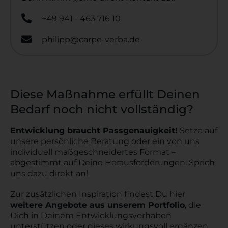
+49 941 - 463 716 10
philipp@carpe-verba.de
Diese Maßnahme erfüllt Deinen
Bedarf noch nicht vollständig?
Entwicklung braucht Passgenauigkeit!
Setze auf
unsere persönliche Beratung oder ein von uns
individuell maßgeschneidertes Format –
abgestimmt auf Deine Herausforderungen. Sprich
uns dazu direkt an!
Zur zusätzlichen Inspiration findest Du hier
weitere Angebote aus unserem Portfolio
, die
Dich in Deinem Entwicklungsvorhaben
unterstützen oder dieses wirkungsvoll ergänzen