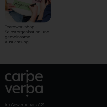
Teamworkshop –
Selbstorganisation und
gemeinsame
Ausrichtung
Im Gewerbepark C21