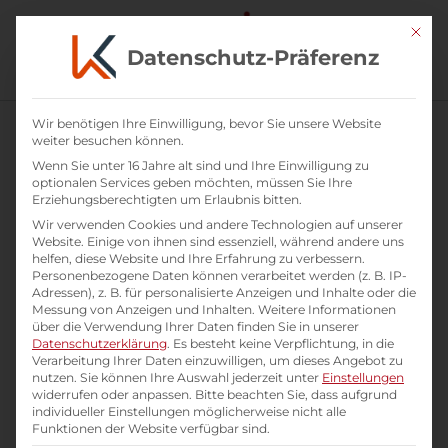
Mit di
Datenschutz-Präferenz
Wir benötigen Ihre Einwilligung, bevor Sie unsere Website
weiter besuchen können.
Wenn Sie unter 16 Jahre alt sind und Ihre Einwilligung zu
optionalen Services geben möchten, müssen Sie Ihre
Erziehungsberechtigten um Erlaubnis bitten.
Wir verwenden Cookies und andere Technologien auf unserer
Website. Einige von ihnen sind essenziell, während andere uns
helfen, diese Website und Ihre Erfahrung zu verbessern.
Personenbezogene Daten können verarbeitet werden (z. B. IP-
Adressen), z. B. für personalisierte Anzeigen und Inhalte oder die
Messung von Anzeigen und Inhalten.
Weitere Informationen
über die Verwendung Ihrer Daten finden Sie in unserer
Datenschutzerklärung
.
Es besteht keine Verpflichtung, in die
Verarbeitung Ihrer Daten einzuwilligen, um dieses Angebot zu
Impulsvortrag: Teamkultur stärken
nutzen.
Sie können Ihre Auswahl jederzeit unter
Einstellungen
widerrufen oder anpassen.
Bitte beachten Sie, dass aufgrund
individueller Einstellungen möglicherweise nicht alle
Impulse für starke Team-
Funktionen der Website verfügbar sind.