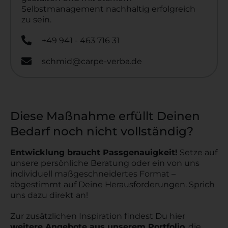
Selbstmanagement nachhaltig erfolgreich
zu sein.
+49 941 - 463 716 31
schmid@carpe-verba.de
Diese Maßnahme erfüllt Deinen
Bedarf noch nicht vollständig?
Entwicklung braucht Passgenauigkeit!
Setze auf
unsere persönliche Beratung oder ein von uns
individuell maßgeschneidertes Format –
abgestimmt auf Deine Herausforderungen. Sprich
uns dazu direkt an!
Zur zusätzlichen Inspiration findest Du hier
weitere Angebote aus unserem Portfolio
, die