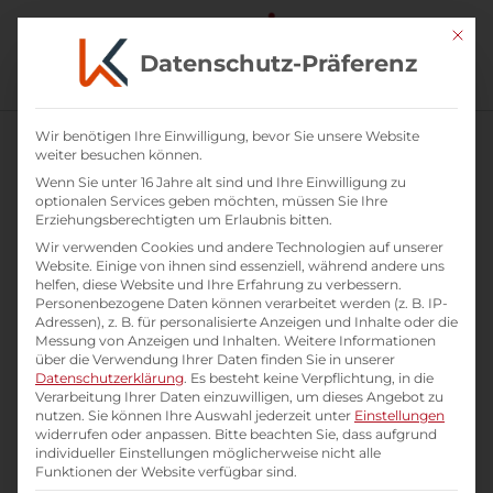
Mit di
Datenschutz-Präferenz
Wir benötigen Ihre Einwilligung, bevor Sie unsere Website
weiter besuchen können.
Wenn Sie unter 16 Jahre alt sind und Ihre Einwilligung zu
optionalen Services geben möchten, müssen Sie Ihre
Erziehungsberechtigten um Erlaubnis bitten.
Wir verwenden Cookies und andere Technologien auf unserer
Website. Einige von ihnen sind essenziell, während andere uns
helfen, diese Website und Ihre Erfahrung zu verbessern.
Personenbezogene Daten können verarbeitet werden (z. B. IP-
Adressen), z. B. für personalisierte Anzeigen und Inhalte oder die
Messung von Anzeigen und Inhalten.
Weitere Informationen
über die Verwendung Ihrer Daten finden Sie in unserer
Datenschutzerklärung
.
Es besteht keine Verpflichtung, in die
Verarbeitung Ihrer Daten einzuwilligen, um dieses Angebot zu
Führend mit Carpe verba!
nutzen.
Sie können Ihre Auswahl jederzeit unter
Einstellungen
widerrufen oder anpassen.
Bitte beachten Sie, dass aufgrund
individueller Einstellungen möglicherweise nicht alle
Übersicht unserer Trainings
Funktionen der Website verfügbar sind.