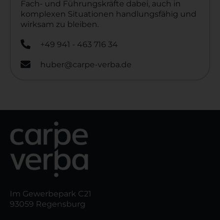
Fach- und Führungskräfte dabei, auch in
komplexen Situationen handlungsfähig und
wirksam zu bleiben.
+49 941 - 463 716 34
huber@carpe-verba.de
Im Gewerbepark C21
93059 Regensburg