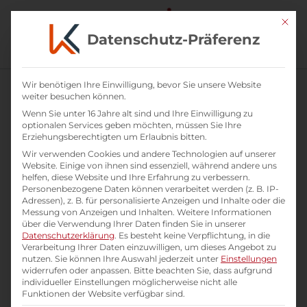
Mit di
Datenschutz-Präferenz
Wir benötigen Ihre Einwilligung, bevor Sie unsere Website
weiter besuchen können.
Wenn Sie unter 16 Jahre alt sind und Ihre Einwilligung zu
optionalen Services geben möchten, müssen Sie Ihre
Erziehungsberechtigten um Erlaubnis bitten.
Wir verwenden Cookies und andere Technologien auf unserer
Website. Einige von ihnen sind essenziell, während andere uns
helfen, diese Website und Ihre Erfahrung zu verbessern.
Personenbezogene Daten können verarbeitet werden (z. B. IP-
Adressen), z. B. für personalisierte Anzeigen und Inhalte oder die
Messung von Anzeigen und Inhalten.
Weitere Informationen
über die Verwendung Ihrer Daten finden Sie in unserer
Datenschutzerklärung
.
Es besteht keine Verpflichtung, in die
Verarbeitung Ihrer Daten einzuwilligen, um dieses Angebot zu
Unsere Angebote zu Teamentwicklung
nutzen.
Sie können Ihre Auswahl jederzeit unter
Einstellungen
widerrufen oder anpassen.
Bitte beachten Sie, dass aufgrund
und Organisationsentwicklung
individueller Einstellungen möglicherweise nicht alle
Funktionen der Website verfügbar sind.
Team- & Organisations-