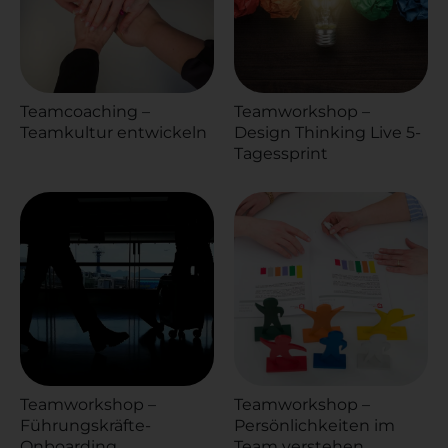
Teamcoaching –
Teamworkshop –
Teamkultur entwickeln
Design Thinking Live 5-
Tagessprint
Teamworkshop –
Teamworkshop –
Führungskräfte-
Persönlichkeiten im
Onboarding
Team verstehen