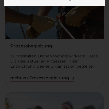
Prozessbegleitung
Wir gestalten Deinen Wandel wirksam: Lasse
Dich bei aktuellen Prozessen in der
Entwicklung Deiner Organisation begleiten.
mehr zu Prozessbegleitung