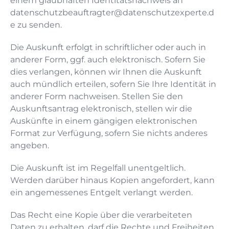
einem glaubhaften Identitätsnachweis an
datenschutzbeauftragter@datenschutzexperte.d
e
zu senden.
Die Auskunft erfolgt in schriftlicher oder auch in
anderer Form, ggf. auch elektronisch. Sofern Sie
dies verlangen, können wir Ihnen die Auskunft
auch mündlich erteilen, sofern Sie Ihre Identität in
anderer Form nachweisen. Stellen Sie den
Auskunftsantrag elektronisch, stellen wir die
Auskünfte in einem gängigen elektronischen
Format zur Verfügung, sofern Sie nichts anderes
angeben.
Die Auskunft ist im Regelfall unentgeltlich.
Werden darüber hinaus Kopien angefordert, kann
ein angemessenes Entgelt verlangt werden.
Das Recht eine Kopie über die verarbeiteten
Daten zu erhalten, darf die Rechte und Freiheiten