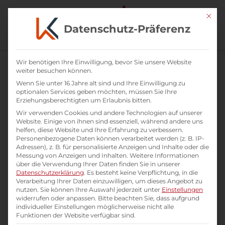
Mit di
Datenschutz-Präferenz
Wir benötigen Ihre Einwilligung, bevor Sie unsere Website
weiter besuchen können.
Wenn Sie unter 16 Jahre alt sind und Ihre Einwilligung zu
optionalen Services geben möchten, müssen Sie Ihre
Erziehungsberechtigten um Erlaubnis bitten.
Wir verwenden Cookies und andere Technologien auf unserer
Website. Einige von ihnen sind essenziell, während andere uns
helfen, diese Website und Ihre Erfahrung zu verbessern.
Personenbezogene Daten können verarbeitet werden (z. B. IP-
Adressen), z. B. für personalisierte Anzeigen und Inhalte oder die
Messung von Anzeigen und Inhalten.
Weitere Informationen
über die Verwendung Ihrer Daten finden Sie in unserer
Datenschutzerklärung
.
Es besteht keine Verpflichtung, in die
Verarbeitung Ihrer Daten einzuwilligen, um dieses Angebot zu
Training: Erneuerungskompetenz steigern
nutzen.
Sie können Ihre Auswahl jederzeit unter
Einstellungen
widerrufen oder anpassen.
Bitte beachten Sie, dass aufgrund
als Führungskraft
individueller Einstellungen möglicherweise nicht alle
Funktionen der Website verfügbar sind.
Führen in Change und