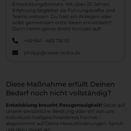
Entwicklungsformate. Mit über 20 Jahren
Erfahrung begleitet sie Führungskräfte und
Teams wirksam. Du hast ein Anliegen oder
willst gemeinsam erste Ideen entwickeln?
Dann nimm gerne direkt Kontakt auf!
+49 941 - 463 716 10
philipp@carpe-verba.de
Diese Maßnahme erfüllt Deinen
Bedarf noch nicht vollständig?
Entwicklung braucht Passgenauigkeit!
Setze auf
unsere persönliche Beratung oder ein von uns
individuell maßgeschneidertes Format –
abgestimmt auf Deine Herausforderungen. Sprich
uns dazu direkt an!