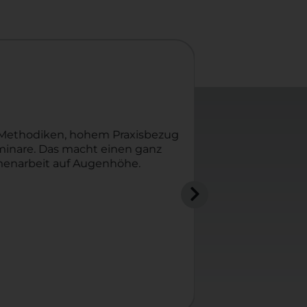
n Methodiken, hohem Praxisbezug
Thematik super 
eminare. Das macht einen ganz
dürfen,
menarbeit auf Augenhöhe.