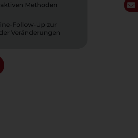
eraktiven Methoden
ine-Follow-Up zur
der Veränderungen