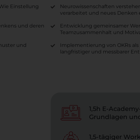
Wie Einstellung
Neurowissenschaften verstehen
verarbeitet und neues Denken 
enkens und deren
Entwicklung gemeinsamer Wert
Teamzusammenhalt und Motivat
muster und
Implementierung von OKRs als 
langfristiger und messbarer En
1,5h E-Academy
Grundlagen und
1,5-tägiger Wor