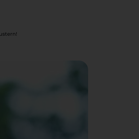
ustern!