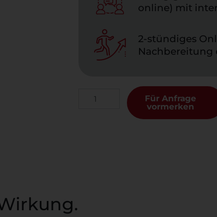
online) mit int
2-stündiges Onl
Nachbereitung 
Für Anfrage
vormerken
Wirkung.