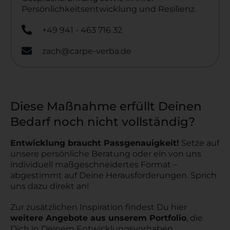
Persönlichkeitsentwicklung und Resilienz.
+49 941 - 463 716 32
zach@carpe-verba.de
Diese Maßnahme erfüllt Deinen
Bedarf noch nicht vollständig?
Entwicklung braucht Passgenauigkeit!
Setze auf
unsere persönliche Beratung oder ein von uns
individuell maßgeschneidertes Format –
abgestimmt auf Deine Herausforderungen. Sprich
uns dazu direkt an!
Zur zusätzlichen Inspiration findest Du hier
weitere Angebote aus unserem Portfolio
, die
Dich in Deinem Entwicklungsvorhaben