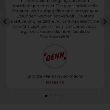
nachhaltigem Lernen bietet. Die
Trainer*innen gehen professionell und mit
viel Herzblut in die Seminare. Das macht
einen ganz besonderen Charme aus. Dabei
erleben wir eine sehr vertrauensvolle und
wertschätzende Zusammenarbeit auf
Augenhöhe.
Corinna Hoffmann
BTC AG