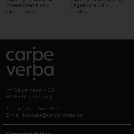
Innere Stärke und
Begeistere Dein
Optimismus
Publikum
Im Gewerbepark C21
93059 Regensburg
Tel:
+49 941 – 463 716 0
E-Mail:
kontakt@carpe-verba.de
Kompetenzfelder