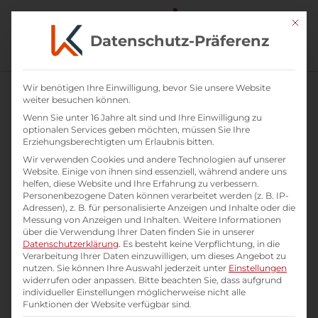
Mit di
Datenschutz-Präferenz
Wir benötigen Ihre Einwilligung, bevor Sie unsere Website
weiter besuchen können.
Wenn Sie unter 16 Jahre alt sind und Ihre Einwilligung zu
optionalen Services geben möchten, müssen Sie Ihre
Erziehungsberechtigten um Erlaubnis bitten.
Wir verwenden Cookies und andere Technologien auf unserer
Website. Einige von ihnen sind essenziell, während andere uns
helfen, diese Website und Ihre Erfahrung zu verbessern.
Personenbezogene Daten können verarbeitet werden (z. B. IP-
Adressen), z. B. für personalisierte Anzeigen und Inhalte oder die
Messung von Anzeigen und Inhalten.
Weitere Informationen
über die Verwendung Ihrer Daten finden Sie in unserer
Datenschutzerklärung
.
Es besteht keine Verpflichtung, in die
Verarbeitung Ihrer Daten einzuwilligen, um dieses Angebot zu
Training: Stabil und flexibel in turbulenten
nutzen.
Sie können Ihre Auswahl jederzeit unter
Einstellungen
widerrufen oder anpassen.
Bitte beachten Sie, dass aufgrund
Zeiten
individueller Einstellungen möglicherweise nicht alle
Funktionen der Website verfügbar sind.
Resilienz: Innere Stärke und