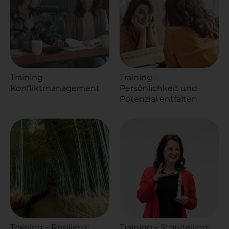
Training –
Training –
Konfliktmanagement
Persönlichkeit und
Potenzial entfalten
Training – Resilienz:
Training – Storytelling: