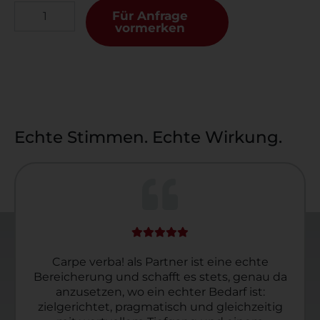
Für Anfrage
vormerken
Echte Stimmen. Echte Wirkung.
Wir haben in Carpe Verba einen
Trainingsanbieter gefunden, der ein
besonderes Konzept aus vielfältigen
Methodiken, hohem Praxisbezug und