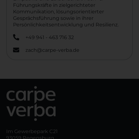
Führungskräfte in zielgerichteter
Kommunikation, lösungsorientierter
Gesprächsführung sowie in ihrer
Persönlichkeitsentwicklung und Resilienz.
+49 941 - 463 716 32
zach@carpe-verba.de
Im Gewerbepark C21
93059 Regensburg