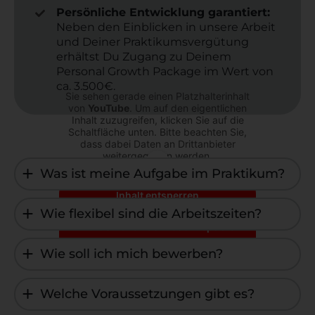
Persönliche Entwicklung garantiert:
Neben den Einblicken in unsere Arbeit
und Deiner Praktikumsvergütung
erhältst Du Zugang zu Deinem
Personal Growth Package im Wert von
ca. 3.500€.
Sie sehen gerade einen Platzhalterinhalt
von
YouTube
. Um auf den eigentlichen
Inhalt zuzugreifen, klicken Sie auf die
Schaltfläche unten. Bitte beachten Sie,
dass dabei Daten an Drittanbieter
weitergegeben werden.
Was ist meine Aufgabe im Praktikum?
Mehr Informationen
Inhalt entsperren
Wie flexibel sind die Arbeitszeiten?
Erforderlichen Service akzeptieren
und Inhalte entsperren
Wie soll ich mich bewerben?
Welche Voraussetzungen gibt es?