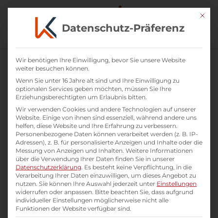
Mit di
Datenschutz-Präferenz
Wir benötigen Ihre Einwilligung, bevor Sie unsere Website
weiter besuchen können.
Wenn Sie unter 16 Jahre alt sind und Ihre Einwilligung zu
optionalen Services geben möchten, müssen Sie Ihre
Erziehungsberechtigten um Erlaubnis bitten.
Wir verwenden Cookies und andere Technologien auf unserer
Website. Einige von ihnen sind essenziell, während andere uns
helfen, diese Website und Ihre Erfahrung zu verbessern.
Personenbezogene Daten können verarbeitet werden (z. B. IP-
Adressen), z. B. für personalisierte Anzeigen und Inhalte oder die
Messung von Anzeigen und Inhalten.
Weitere Informationen
über die Verwendung Ihrer Daten finden Sie in unserer
Datenschutzerklärung
.
Es besteht keine Verpflichtung, in die
Verarbeitung Ihrer Daten einzuwilligen, um dieses Angebot zu
Karriere
nutzen.
Sie können Ihre Auswahl jederzeit unter
Einstellungen
widerrufen oder anpassen.
Bitte beachten Sie, dass aufgrund
individueller Einstellungen möglicherweise nicht alle
Praktikum Coaching und
Funktionen der Website verfügbar sind.