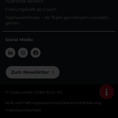
Pyramidal denken
Führungskraft als Coach
Teamworkshops – als Team gemeinsam vorwärts
gehen
Social Media
Zum Newsletter
© Carpe verba! GmbH & Co. KG
AGB und Haftungsausschluss
Datenschutzerklärung
Impressum
Kontakt