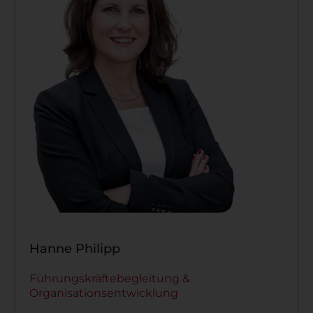
Hanne Philipp
Führungskräftebegleitung &
Organisationsentwicklung