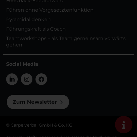
Feedback-Feedforward
Führen ohne Vorgesetztenfunktion
Pyramidal denken
Führungskraft als Coach
Teamworkshops – als Team gemeinsam vorwärts
gehen
Social Media
Zum Newsletter
© Carpe verba! GmbH & Co. KG