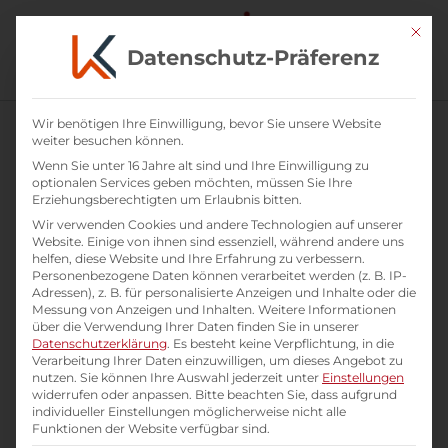
Mit di
Datenschutz-Präferenz
Zusammenarbeit & Teamkultur
Wir benötigen Ihre Einwilligung, bevor Sie unsere Website
weiter besuchen können.
Ergebnisse 1 – 9 von 25 werden angezeigt
Wenn Sie unter 16 Jahre alt sind und Ihre Einwilligung zu
optionalen Services geben möchten, müssen Sie Ihre
Erziehungsberechtigten um Erlaubnis bitten.
Wir verwenden Cookies und andere Technologien auf unserer
Website. Einige von ihnen sind essenziell, während andere uns
helfen, diese Website und Ihre Erfahrung zu verbessern.
Personenbezogene Daten können verarbeitet werden (z. B. IP-
Adressen), z. B. für personalisierte Anzeigen und Inhalte oder die
Messung von Anzeigen und Inhalten.
Weitere Informationen
über die Verwendung Ihrer Daten finden Sie in unserer
Datenschutzerklärung
.
Es besteht keine Verpflichtung, in die
Verarbeitung Ihrer Daten einzuwilligen, um dieses Angebot zu
nutzen.
Sie können Ihre Auswahl jederzeit unter
Einstellungen
widerrufen oder anpassen.
Bitte beachten Sie, dass aufgrund
individueller Einstellungen möglicherweise nicht alle
Funktionen der Website verfügbar sind.