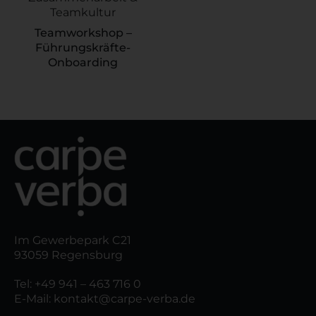
Teamkultur
Teamworkshop –
Führungskräfte-
Onboarding
Im Gewerbepark C21
93059 Regensburg
Tel:
+49 941 – 463 716 0
E-Mail:
kontakt@carpe-verba.de