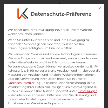
Mit di
Datenschutz-Präferenz
Bestseller
Wir benötigen Ihre Einwilligung, bevor Sie unsere Website
weiter besuchen können.
Alle 3 Ergebnisse werden angezeigt
Wenn Sie unter 16 Jahre alt sind und Ihre Einwilligung zu
optionalen Services geben möchten, müssen Sie Ihre
Erziehungsberechtigten um Erlaubnis bitten.
Wir verwenden Cookies und andere Technologien auf unserer
Website. Einige von ihnen sind essenziell, während andere uns
helfen, diese Website und Ihre Erfahrung zu verbessern.
Personenbezogene Daten können verarbeitet werden (z. B. IP-
Adressen), z. B. für personalisierte Anzeigen und Inhalte oder die
Messung von Anzeigen und Inhalten.
Weitere Informationen
über die Verwendung Ihrer Daten finden Sie in unserer
Datenschutzerklärung
.
Es besteht keine Verpflichtung, in die
Verarbeitung Ihrer Daten einzuwilligen, um dieses Angebot zu
nutzen.
Sie können Ihre Auswahl jederzeit unter
Einstellungen
widerrufen oder anpassen.
Bitte beachten Sie, dass aufgrund
individueller Einstellungen möglicherweise nicht alle
Funktionen der Website verfügbar sind.